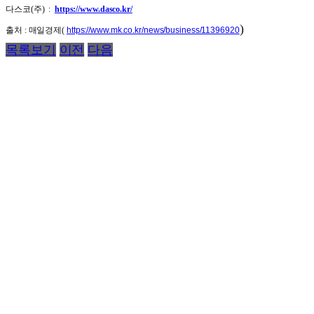
다스코(주) :
https://www.dasco.kr/
)
출처 : 매일경제(
https://www.mk.co.kr/news/business/11396920
목록보기
이전
다음