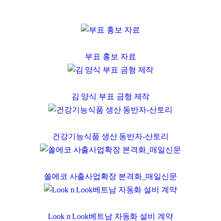
부표 홍보 자료
김 양식 부표 금형 제작
건강기능식품 생산 동반자-산토리
쏠에코 사출사업확장 본격화_매일신문
Look n Look베트남 자동화 설비 계약