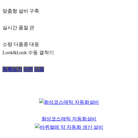
맞춤형 설비 구축
실시간 품질 관
소량 다품종 대응
Look&Look 수동 결착기
목록보기
이전
다음
화성코스매틱 자동화설비