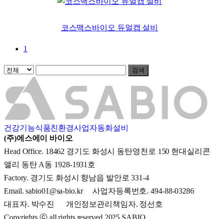
코스맥스바이오 듀얼캡 설비
1
검색
건강기능식품
친환경사업
자동화설비
(주)에스에이 바이오
Head Office. 18462 경기도 화성시 동탄영천로 150 현대실리콘
앨리 동탄 A동 1928-1931호
Factory. 경기도 화성시 향남읍 발안로 331-4
Email. sabio01@sa-bio.kr 사업자등록번호. 494-88-03286
대표자. 박수진 개인정보관리책임자. 정선호
Copyrights ⓒ all rights reserved 2025 SABIO