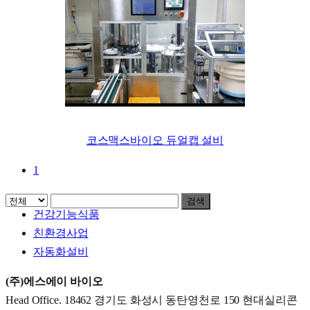
코스맥스바이오 듀얼캡 설비
1
검색
Menu
건강기능식품
친환경사업
자동화설비
(주)에스에이 바이오
Head Office. 18462 경기도 화성시 동탄영천로 150 현대실리콘