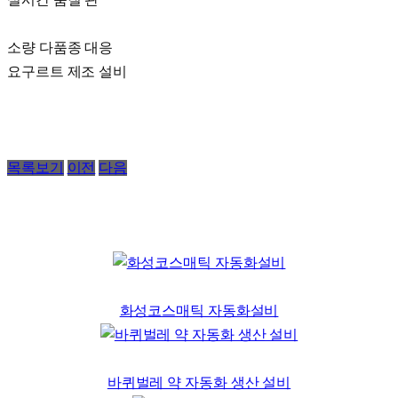
실시간 품질 관
소량 다품종 대응
요구르트 제조 설비
목록보기
이전
다음
화성코스매틱 자동화설비
바퀴벌레 약 자동화 생산 설비