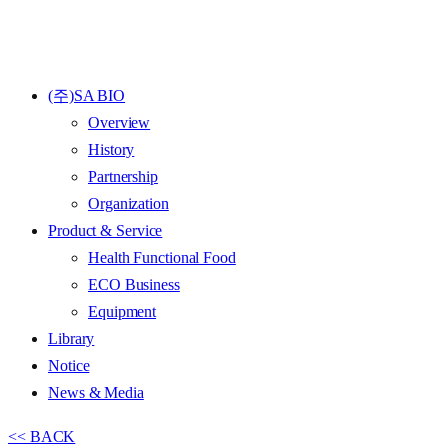
(주)SA BIO
Overview
History
Partnership
Organization
Product & Service
Health Functional Food
ECO Business
Equipment
Library
Notice
News & Media
<< BACK