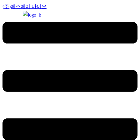
(주)에스에이 바이오
Menu