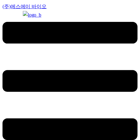
(주)에스에이 바이오
Menu