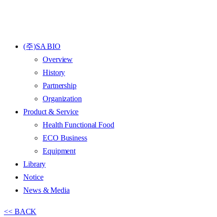
(주)SA BIO
Overview
History
Partnership
Organization
Product & Service
Health Functional Food
ECO Business
Equipment
Library
Notice
News & Media
<< BACK