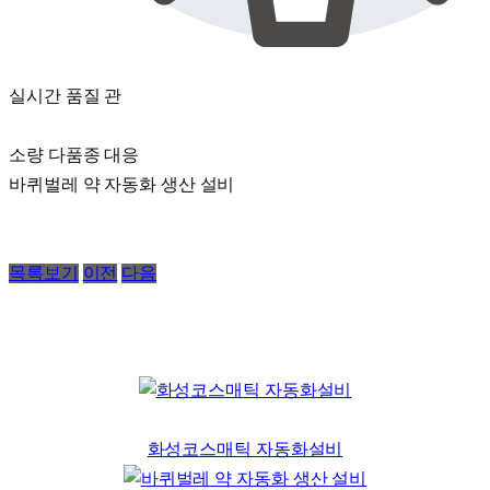
실시간 품질 관
소량 다품종 대응
바퀴벌레 약 자동화 생산 설비
목록보기
이전
다음
화성코스매틱 자동화설비