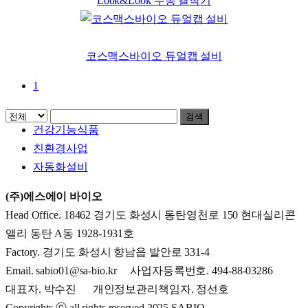
Look&Look 수동 결착기
코스맥스바이오 듀얼캡 설비
1
검색
Menu
건강기능식품
친환경사업
자동화설비
(주)에스에이 바이오
Head Office. 18462 경기도 화성시 동탄영천로 150 현대실리콘
앨리 동탄 A동 1928-1931호
Factory. 경기도 화성시 향남읍 발안로 331-4
Email. sabio01@sa-bio.kr 사업자등록번호. 494-88-03286
대표자. 박수진 개인정보관리책임자. 정선호