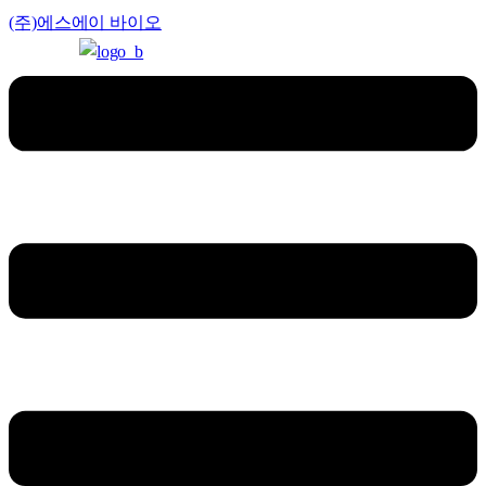
(주)에스에이 바이오
Menu