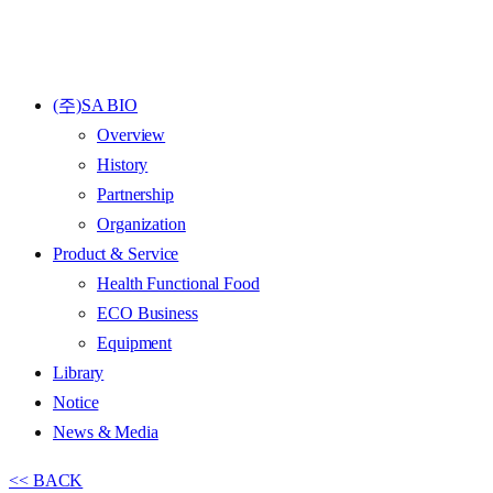
(주)SA BIO
Overview
History
Partnership
Organization
Product & Service
Health Functional Food
ECO Business
Equipment
Library
Notice
News & Media
<< BACK