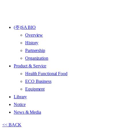
(주)SA BIO
Overview
History
Partnership
Organization
Product & Service
Health Functional Food
ECO Business
Equipment
Library
Notice
News & Media
<< BACK