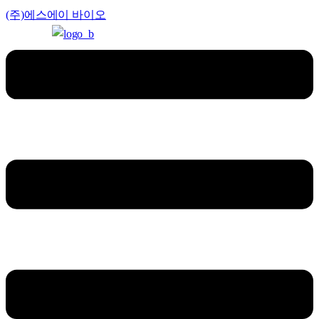
(주)에스에이 바이오
Menu