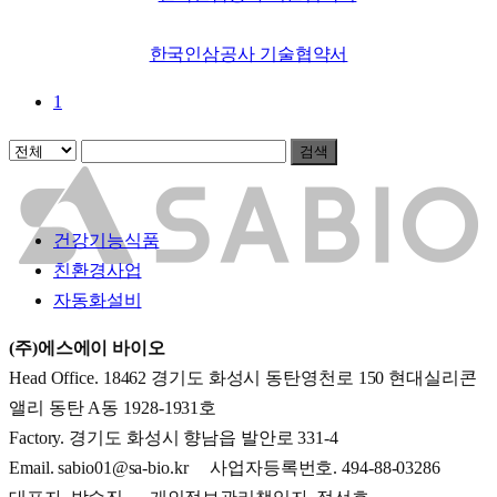
한국인삼공사 기술협약서
1
검색
Menu
건강기능식품
친환경사업
자동화설비
(주)에스에이 바이오
Head Office. 18462 경기도 화성시 동탄영천로 150 현대실리콘
앨리 동탄 A동 1928-1931호
Factory. 경기도 화성시 향남읍 발안로 331-4
Email. sabio01@sa-bio.kr 사업자등록번호. 494-88-03286