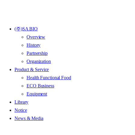
(주)SA BIO
Overview
History
Partnership
Organization
Product & Service
Health Functional Food
ECO Business
Equipment
Library
Notice
News & Media