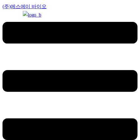
(주)에스에이 바이오
Menu