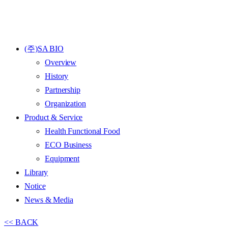
(주)SA BIO
Overview
History
Partnership
Organization
Product & Service
Health Functional Food
ECO Business
Equipment
Library
Notice
News & Media
<< BACK