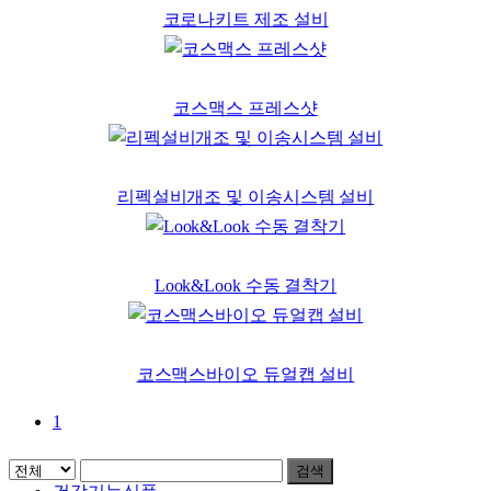
코로나키트 제조 설비
코스맥스 프레스샷
리펙설비개조 및 이송시스템 설비
Look&Look 수동 결착기
코스맥스바이오 듀얼캡 설비
1
검색
Menu