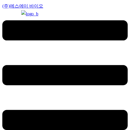
(주)에스에이 바이오
Menu