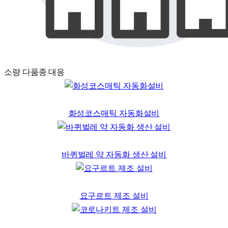
소량 다품종 대응
화성코스매틱 자동화설비
바퀴벌레 약 자동화 생산 설비
요구르트 제조 설비